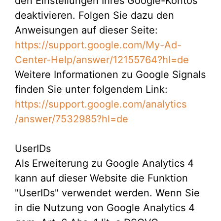
den Einstellungen Ihres Google-Kontos
deaktivieren. Folgen Sie dazu den
Anweisungen auf dieser Seite:
https://support.google.com
/My-Ad-
Center-Help
/answer
/12155764
?hl=de
Weitere Informationen zu Google Signals
finden Sie unter folgendem Link:
https://support.google.com
/analytics
/answer
/7532985
?hl=de
UserIDs
Als Erweiterung zu Google Analytics 4
kann auf dieser Website die Funktion
"UserIDs" verwendet werden. Wenn Sie
in die Nutzung von Google Analytics 4