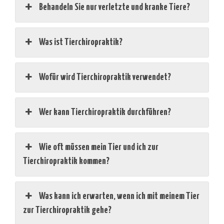
Behandeln Sie nur verletzte und kranke Tiere?
Was ist Tierchiropraktik?
Wofür wird Tierchiropraktik verwendet?
Wer kann Tierchiropraktik durchführen?
Wie oft müssen mein Tier und ich zur
Tierchiropraktik kommen?
Was kann ich erwarten, wenn ich mit meinem Tier
zur Tierchiropraktik gehe?