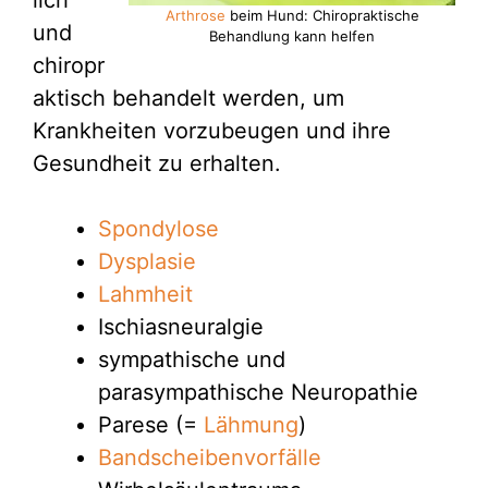
lich
Arthrose
beim Hund: Chiropraktische
und
Behandlung kann helfen
chiropr
aktisch behandelt werden, um
Krankheiten vorzubeugen und ihre
Gesundheit zu erhalten.
Spondylose
Dysplasie
Lahmheit
Ischiasneuralgie
sympathische und
parasympathische Neuropathie
Parese (=
Lähmung
)
Bandscheibenvorfälle