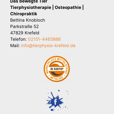
Das bewegte Tier
Tierphysiotherapie | Osteopathie |
Chiropraktik
Bettina Knobloch
Parkstraße 52
47829 Krefeld
Telefon:
02151-4465888
Mail:
info@tierphysio-krefeld.de