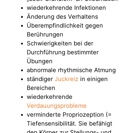
wiederkehrende Infektionen
Änderung des Verhaltens
Überempfindlichkeit gegen
Berührungen
Schwierigkeiten bei der
Durchführung bestimmter
Übungen
abnormale rhythmische Atmung
ständiger
Juckreiz
in einigen
Bereichen
wiederkehrende
Verdauungsprobleme
verminderte Propriozeption (=
Tiefensensibilität. Sie befähigt
den Körper zur Stellungs- und