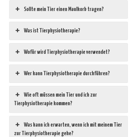
Sollte mein Tier einen Maulkorb tragen?
Was ist Tierphysiotherapie?
Wofür wird Tierphysiotherapie verwendet?
Wer kann Tierphysiotherapie durchführen?
Wie oft müssen mein Tier und ich zur
Tierphysiotherapie kommen?
Was kann ich erwarten, wenn ich mit meinem Tier
zur Tierphysiotherapie gehe?