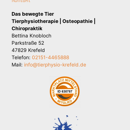
Kontakt
Das bewegte Tier
Tierphysiotherapie | Osteopathie |
Chiropraktik
Bettina Knobloch
Parkstraße 52
47829 Krefeld
Telefon:
02151-4465888
Mail:
info@tierphysio-krefeld.de