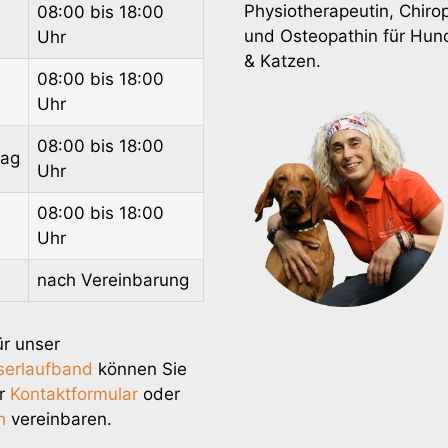
Physiotherapeutin, Chirop
08:00 bis 18:00
und Osteopathin für Hun
Uhr
& Katzen.
08:00 bis 18:00
h
Uhr
08:00 bis 18:00
tag
Uhr
08:00 bis 18:00
Uhr
nach Vereinbarung
ür unser
serlaufband
können Sie
er
Kontaktformular
oder
h
vereinbaren.