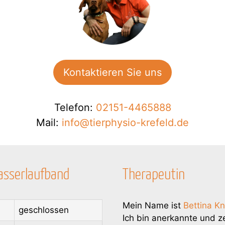
Kontaktieren Sie uns
Telefon:
02151-4465888
Mail:
info@tierphysio-krefeld.de
sserlaufband
Therapeutin
Mein Name ist
Bettina K
geschlossen
Ich bin anerkannte und zer