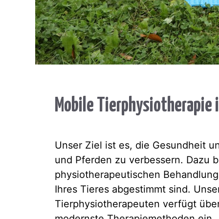
Mobile Tierphysiotherapie 
Unser Ziel ist es, die Gesundheit
und Pferden zu verbessern. Dazu bi
physiotherapeutischen Behandlungen
Ihres Tieres abgestimmt sind. Uns
Tierphysiotherapeuten verfügt übe
modernste Therapiemethoden ein.