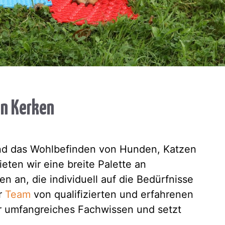
in Kerken
 und das Wohlbefinden von Hunden, Katzen
eten wir eine breite Palette an
 an, die individuell auf die Bedürfnisse
er
Team
von qualifizierten und erfahrenen
r umfangreiches Fachwissen und setzt