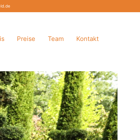
eld.de
is
Preise
Team
Kontakt