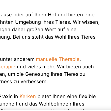
ause oder auf Ihren Hof und bieten eine
ohnten Umgebung Ihres Tieres. Wir wissen,
 legen daher großen Wert auf eine
uung. Bei uns steht das Wohl Ihres Tieres
 unter anderem
manuelle Therapie
,
herapie
und vieles mehr. Wir bieten auch
n, um die Genesung Ihres Tieres zu
itness zu verbessern.
raxis in
Kerken
bietet Ihnen eine flexible
undheit und das Wohlbefinden Ihres