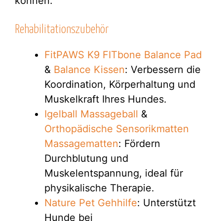
können.
Rehabilitationszubehör
FitPAWS K9 FITbone Balance Pad
&
Balance Kissen
: Verbessern die
Koordination, Körperhaltung und
Muskelkraft Ihres Hundes.
Igelball Massageball
&
Orthopädische Sensorikmatten
Massagematten
: Fördern
Durchblutung und
Muskelentspannung, ideal für
physikalische Therapie.
Nature Pet Gehhilfe
: Unterstützt
Hunde bei