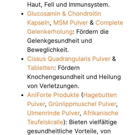
Haut, Fell und Immunsystem.
Glucosamin & Chondroitin
Kapseln
,
MSM Pulver
&
Complete
Gelenkerholung
: Fördern die
Gelenkgesundheit und
Beweglichkeit.
Cissus Quadrangularis Pulver
&
Tabletten
: Fördern
Knochengesundheit und Heilung
von Verletzungen.
AniForte Produkte
(
Hagebutten
Pulver
,
Grünlippmuschel Pulver
,
Ulmenrinde Pulver
,
Afrikanische
Teufelskralle
): Bieten vielfältige
gesundheitliche Vorteile, von