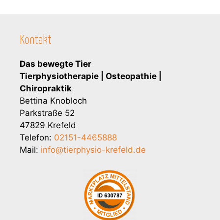
.
Kontakt
Das bewegte Tier
Tierphysiotherapie | Osteopathie |
Chiropraktik
Bettina Knobloch
Parkstraße 52
47829 Krefeld
Telefon:
02151-4465888
Mail:
info@tierphysio-krefeld.de