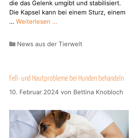
die das Gelenk umgibt und stabilisiert.
Die Kapsel kann bei einem Sturz, einem
…
Weiterlesen …
Kategorien
News aus der Tierwelt
Fell- und Hautprobleme bei Hunden behandeln
10. Februar 2024
von
Bettina Knobloch