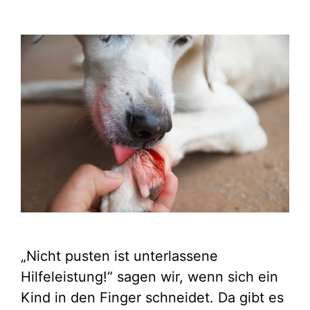
„Nicht pusten ist unterlassene
Hilfeleistung!“ sagen wir, wenn sich ein
Kind in den Finger schneidet. Da gibt es