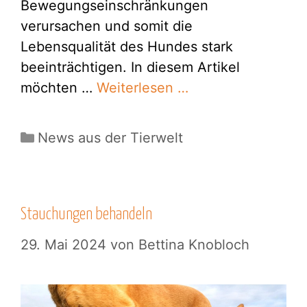
Bewegungseinschränkungen
verursachen und somit die
Lebensqualität des Hundes stark
beeinträchtigen. In diesem Artikel
möchten …
Weiterlesen …
Kategorien
News aus der Tierwelt
Stauchungen behandeln
29. Mai 2024
von
Bettina Knobloch