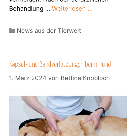
Behandlung …
Weiterlesen …
Kategorien
News aus der Tierwelt
Kapsel- und Bandverletzungen beim Hund
1. März 2024
von
Bettina Knobloch