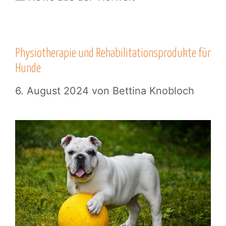
Physiotherapie und Rehabilitationsprodukte für
Hunde
6. August 2024
von
Bettina Knobloch