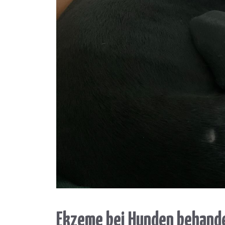
Ekzeme bei Hunden behand