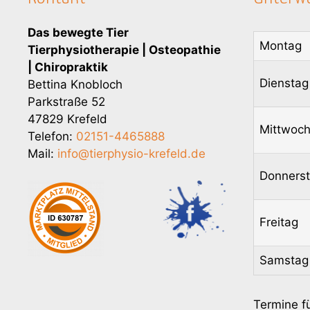
Das bewegte Tier
Montag
Tierphysiotherapie | Osteopathie
| Chiropraktik
Dienstag
Bettina Knobloch
Parkstraße 52
47829 Krefeld
Mittwoc
Telefon:
02151-4465888
Mail:
info@tierphysio-krefeld.de
Donners
Freitag
Samstag
Termine f