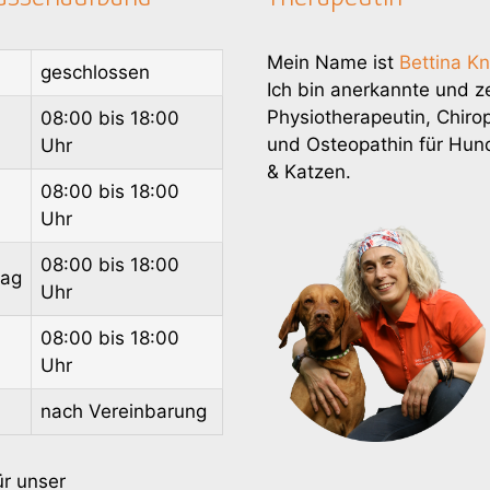
Mein Name ist
Bettina K
geschlossen
Ich bin anerkannte und zer
Physiotherapeutin, Chirop
08:00 bis 18:00
und Osteopathin für Hun
Uhr
& Katzen.
08:00 bis 18:00
h
Uhr
08:00 bis 18:00
tag
Uhr
08:00 bis 18:00
Uhr
nach Vereinbarung
ür unser