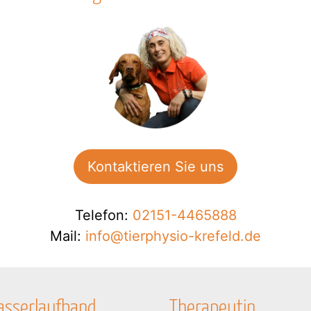
Kontaktieren Sie uns
Telefon:
02151-4465888
Mail:
info@tierphysio-krefeld.de
sserlaufband
Therapeutin