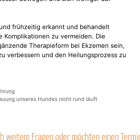
und frühzeitig erkannt und behandelt
e Komplikationen zu vermeiden. Die
ergänzende Therapieform bei Ekzemen sein,
u verbessern und den Heilungsprozess zu
ährung
uung unseres Hundes nicht rund läuft
h weitere Fragen oder möchten einen Termi