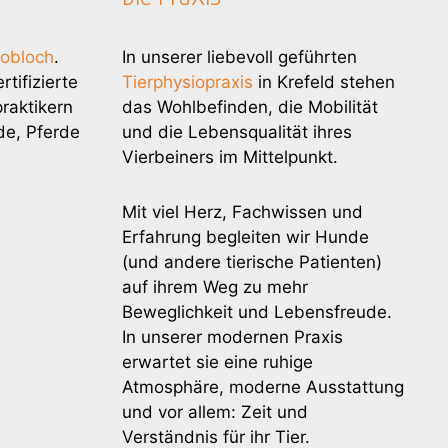
nobloch
.
In unserer liebevoll geführten
tifizierte
Tierphysiopraxis
in Krefeld stehen
raktikern
das Wohlbefinden, die Mobilität
de, Pferde
und die Lebensqualität ihres
Vierbeiners im Mittelpunkt.
Mit viel Herz, Fachwissen und
Erfahrung begleiten wir Hunde
(und andere tierische Patienten)
auf ihrem Weg zu mehr
Beweglichkeit und Lebensfreude.
In unserer modernen Praxis
erwartet sie eine ruhige
Atmosphäre, moderne Ausstattung
und vor allem: Zeit und
Verständnis für ihr Tier.