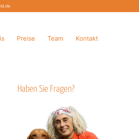
eld.de
is
Preise
Team
Kontakt
Haben Sie Fragen?