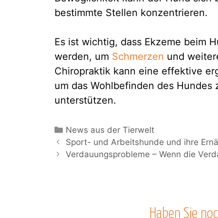
bestimmte Stellen konzentrieren.
Es ist wichtig, dass Ekzeme beim H
werden, um
Schmerzen
und weiter
Chiropraktik kann eine effektive 
um das Wohlbefinden des Hundes z
unterstützen.
Kategorien
News aus der Tierwelt
Sport- und Arbeitshunde und ihre Ern
Verdauungsprobleme – Wenn die Verda
Haben Sie noc