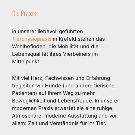
Die Praxis
In unserer liebevoll geführten
Tierphysiopraxis
in Krefeld stehen das
Wohlbefinden, die Mobilität und die
Lebensqualität ihres Vierbeiners im
Mittelpunkt.
Mit viel Herz, Fachwissen und Erfahrung
begleiten wir Hunde (und andere tierische
Patienten) auf ihrem Weg zu mehr
Beweglichkeit und Lebensfreude. In unserer
modernen Praxis erwartet sie eine ruhige
Atmosphäre, moderne Ausstattung und vor
allem: Zeit und Verständnis für ihr Tier.