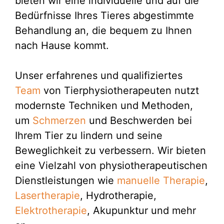
bieten wir eine individuelle und auf die
Bedürfnisse Ihres Tieres abgestimmte
Behandlung an, die bequem zu Ihnen
nach Hause kommt.
Unser erfahrenes und qualifiziertes
Team
von Tierphysiotherapeuten nutzt
modernste Techniken und Methoden,
um
Schmerzen
und Beschwerden bei
Ihrem Tier zu lindern und seine
Beweglichkeit zu verbessern. Wir bieten
eine Vielzahl von physiotherapeutischen
Dienstleistungen wie
manuelle Therapie
,
Lasertherapie
, Hydrotherapie,
Elektrotherapie
, Akupunktur und mehr