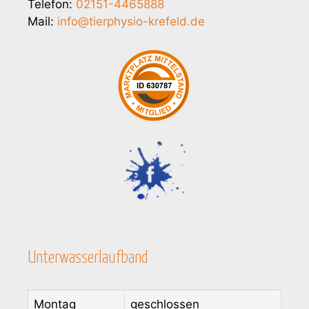
Telefon:
02151-4465888
Mail:
info@tierphysio-krefeld.de
Unterwasserlaufband
Montag
geschlossen