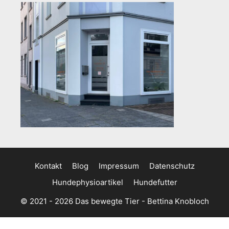
Kontakt
Blog
Impressum
Datenschutz
Hundephysioartikel
Hundefutter
© 2021 - 2026 Das bewegte Tier - Bettina Knobloch