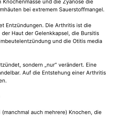
n Knochenmasse und die Zyanose die
imhäuten bei extremem Sauerstoffmangel.
 Entzündungen. Die Arthritis ist die
der Haut der Gelenkkapsel, die Bursitis
imbeutelentzündung und die Otitis media
entzündet, sondern „nur“ verändert. Eine
andelbar. Auf die Entstehung einer Arthritis
en.
e
i (manchmal auch mehrere) Knochen, die