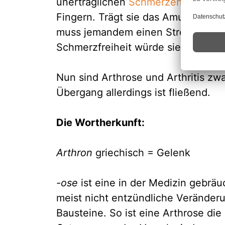
unerträglichen
Schmerzen
der Arth
Fingern. Trägt sie das Amulett, s
muss jemandem einen Streich spiele
Schmerzfreiheit würde sie für diese
Nun sind Arthrose und Arthritis zw
Übergang allerdings ist fließend.
Die Wortherkunft:
Arthron
griechisch = Gelenk
-ose
ist eine in der Medizin gebräu
meist nicht entzündliche Veränder
Bausteine. So ist eine Arthrose di