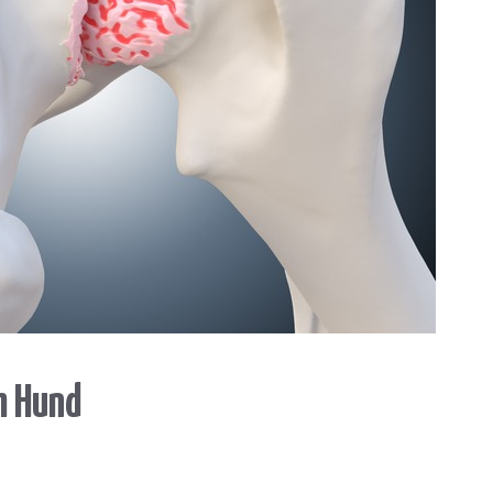
m Hund