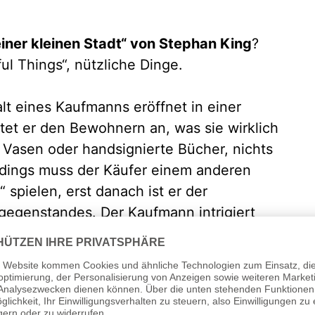
einer kleinen Stadt“ von Stephan King
?
ul Things“, nützliche Dinge.
alt eines Kaufmanns eröffnet in einer
etet er den Bewohnern an, was sie wirklich
, Vasen oder handsignierte Bücher, nichts
erdings muss der Käufer einem anderen
 spielen, erst danach ist er der
gegenstandes. Der Kaufmann intrigiert
die Menschen in der Stadt gegenseitig an
 verkauft er ein Amulett. Sie leidet unter