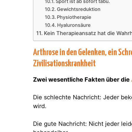
Sport ist ab sofort tabu.
Gewichtsreduktion
Physiotherapie
Hyaluronsäure
Kein Therapieansatz hat die Wahrhe
Arthrose in den Gelenken, ein Sch
Zivilisationskrankheit
Zwei wesentliche Fakten über die
Die schlechte Nachricht: Jeder be
wird.
Die gute Nachricht: Nicht jeder leide