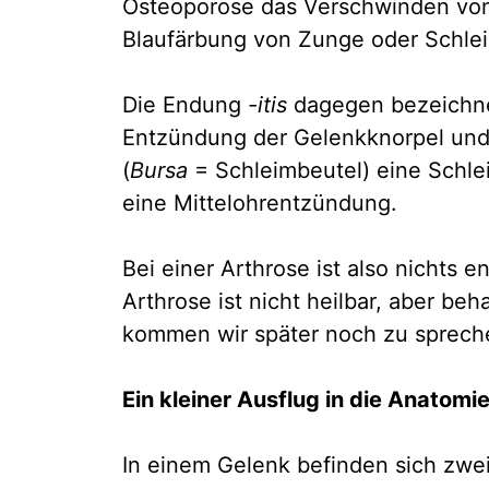
Osteoporose das Verschwinden vo
Blaufärbung von Zunge oder Schle
Die Endung
-itis
dagegen bezeichnet
Entzündung der Gelenkknorpel und 
(
Bursa
= Schleimbeutel) eine Schle
eine Mittelohrentzündung.
Bei einer Arthrose ist also nichts 
Arthrose ist nicht heilbar, aber beh
kommen wir später noch zu sprech
Ein kleiner Ausflug in die Anatomi
In einem Gelenk befinden sich zwe