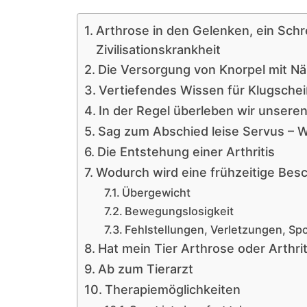
Arthrose in den Gelenken, ein Sch
Zivilisationskrankheit
Die Versorgung von Knorpel mit N
Vertiefendes Wissen für Klugschei
In der Regel überleben wir unsere
Sag zum Abschied leise Servus – W
Die Entstehung einer Arthritis
Wodurch wird eine frühzeitige Bes
Übergewicht
Bewegungslosigkeit
Fehlstellungen, Verletzungen, Spo
Hat mein Tier Arthrose oder Arthrit
Ab zum Tierarzt
Therapiemöglichkeiten