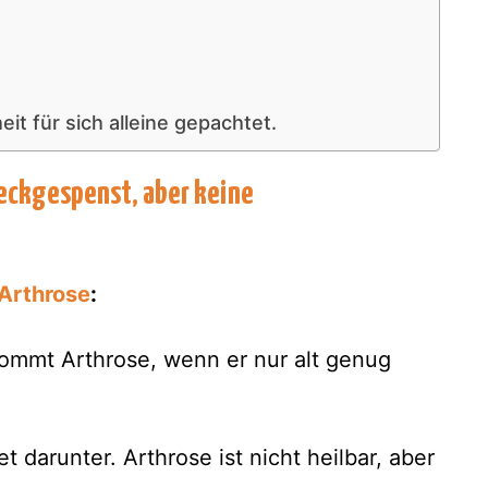
it für sich alleine gepachtet.
reckgespenst, aber keine
Arthrose
:
kommt Arthrose, wenn er nur alt genug
t darunter. Arthrose ist nicht heilbar, aber