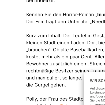
behandelbar.
Kennen Sie den Horror-Roman
„In 
Der Film trägt den Untertitel „Needf
Kurz zum Inhalt: Der Teufel in Gest
kleinen Stadt einen Laden. Dort bi
„brauchen“. Ob alte Baseballkarten
kostet mehr als ein paar Cent. All
Bewohner zusätzlich einen „Streich“
rechtmäßige Besitzer seines Traum
und manipuliert so lange, bis sich 
die Gurgel gehen.
Polly, der Frau des Stadtpolizisten,