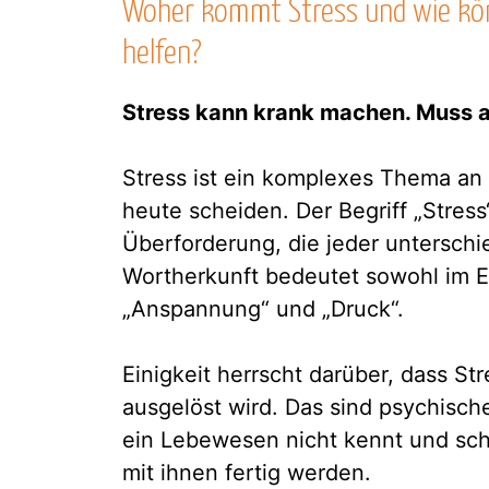
Woher kommt Stress und wie kön
helfen?
Stress kann krank machen. Muss a
Stress ist ein komplexes Thema an d
heute scheiden. Der Begriff „Stres
Überforderung, die jeder unterschi
Wortherkunft bedeutet sowohl im E
„Anspannung“ und „Druck“.
Einigkeit herrscht darüber, dass S
ausgelöst wird. Das sind psychisch
ein Lebewesen nicht kennt und sch
mit ihnen fertig werden.