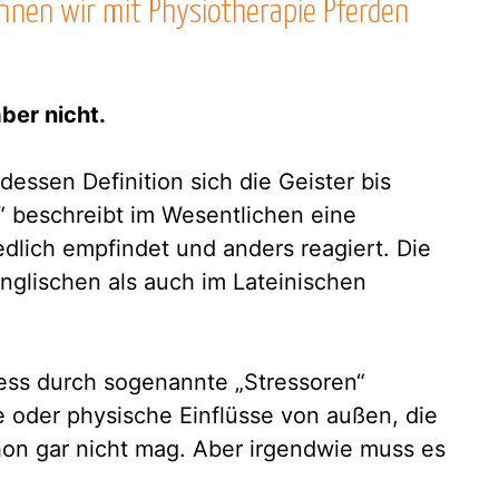
nen wir mit Physiotherapie Pferden
ber nicht.
essen Definition sich die Geister bis
s“ beschreibt im Wesentlichen eine
edlich empfindet und anders reagiert. Die
nglischen als auch im Lateinischen
tress durch sogenannte „Stressoren“
e oder physische Einflüsse von außen, die
on gar nicht mag. Aber irgendwie muss es