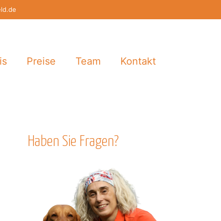
eld.de
is
Preise
Team
Kontakt
Haben Sie Fragen?