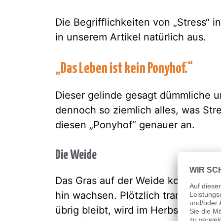
Die Begrifflichkeiten von „Stress“ 
in unserem Artikel natürlich aus.
„Das Leben ist kein Ponyhof.“
Dieser gelinde gesagt dümmliche un
dennoch so ziemlich alles, was St
diesen „Ponyhof“ genauer an.
Die Weide
Das Gras auf der Weide konnte vor 
hin wachsen. Plötzlich trampeln P
übrig bleibt, wird im Herbst abgem