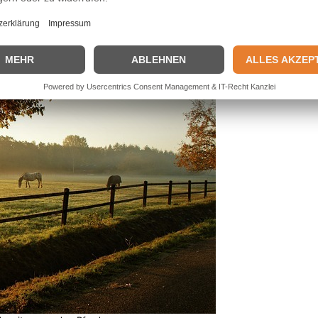
Es hat Stress und muss reagieren, um zu