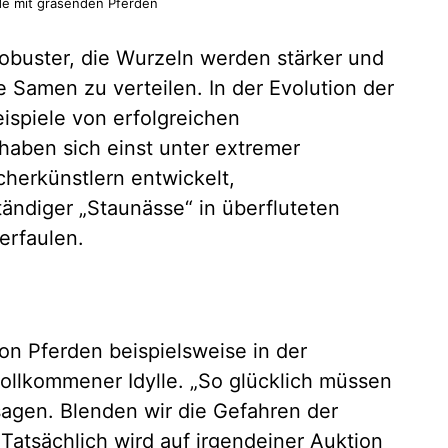
ide mit grasenden Pferden
obuster, die Wurzeln werden stärker und
ne Samen zu verteilen. In der Evolution der
ispiele von erfolgreichen
haben sich einst unter extremer
herkünstlern entwickelt,
ändiger „Staunässe“ in überfluteten
erfaulen.
on Pferden beispielsweise in der
ollkommener Idylle. „So glücklich müssen
sagen. Blenden wir die Gefahren der
atsächlich wird auf irgendeiner Auktion