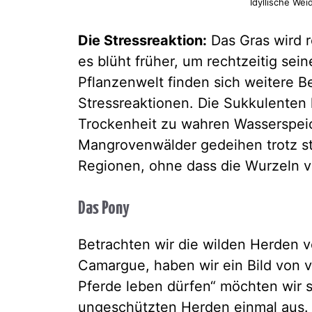
Idyllische We
Die Stressreaktion:
Das Gras wird r
es blüht früher, um rechtzeitig sei
Pflanzenwelt finden sich weitere Be
Stressreaktionen. Die Sukkulenten 
Trockenheit zu wahren Wasserspeic
Mangrovenwälder gedeihen trotz st
Regionen, ohne dass die Wurzeln v
Das Pony
Betrachten wir die wilden Herden v
Camargue, haben wir ein Bild von v
Pferde leben dürfen“ möchten wir 
ungeschützten Herden einmal aus. T