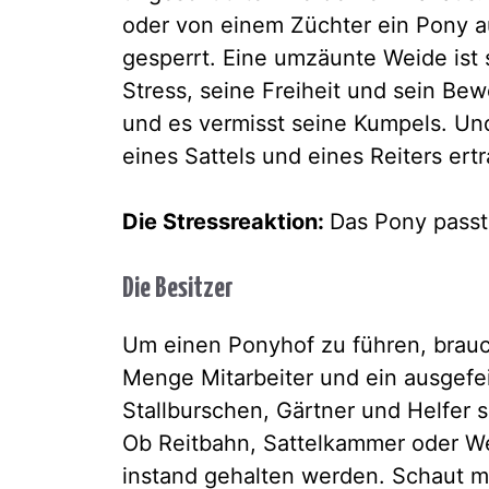
oder von einem Züchter ein Pony au
gesperrt. Eine umzäunte Weide ist s
Stress, seine Freiheit und sein B
und es vermisst seine Kumpels. U
eines Sattels und eines Reiters er
Die Stressreaktion:
Das Pony passt 
Die Besitzer
Um einen Ponyhof zu führen, brauc
Menge Mitarbeiter und ein ausgefeil
Stallburschen, Gärtner und Helfer 
Ob Reitbahn, Sattelkammer oder We
instand gehalten werden. Schaut 